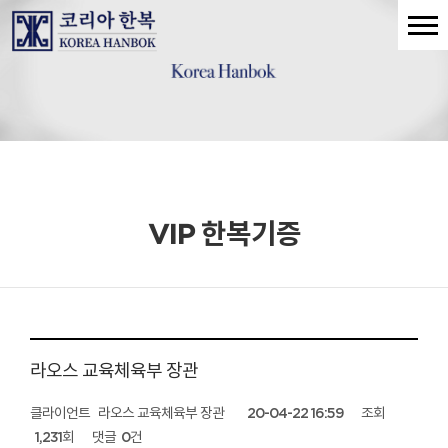
VIP 한복기증
라오스 교육체육부 장관
클라이언트
라오스 교육체육부 장관
20-04-22 16:59
조회
1,231회
댓글
0건