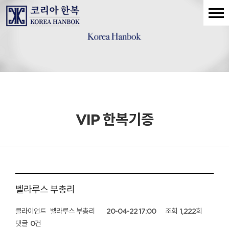
VIP 한복기증
벨라루스 부총리
클라이언트
벨라루스 부총리
20-04-22 17:00
조회
1,222회
댓글
0건