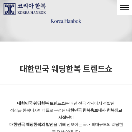
대한민국 웨딩한복 트렌드쇼
대한민국 웨딩한복 트렌드쇼
는
매년 전국 각지에서 선발된
정상급 한복디자이너들로 구성된
대한민국 한복홍보대사·한복외교
사절단
이
대한민국 웨딩한복의 발전
을 위해 선보이는 국내 최대규모의 웨딩한
복 패션쇼입니다.