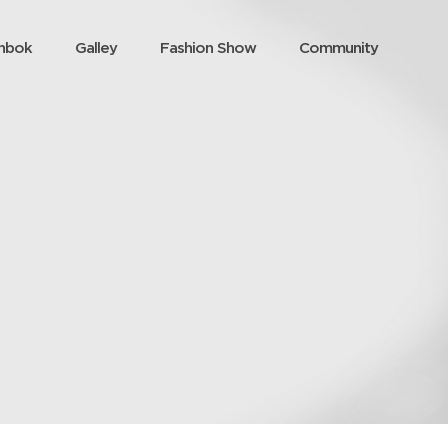
nbok
Galley
Fashion Show
Community