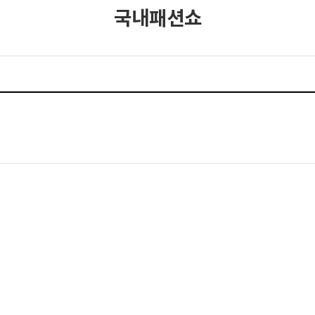
국내패션쇼