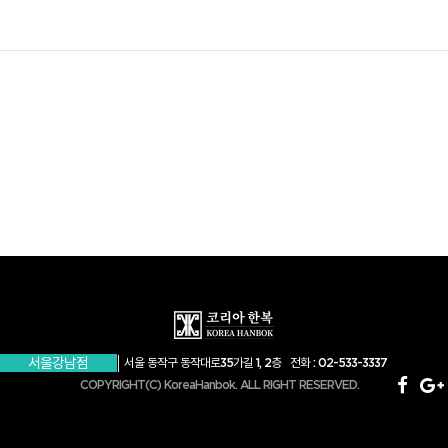
서울강남점
서울 동작구 동작대로35가길 1, 2층 전화 : 02-533-3337
COPYRIGHT(C) KoreaHanbok. ALL RIGHT RESERVED.