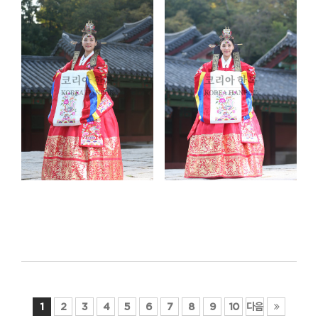
1
2
3
4
5
6
7
8
9
10
다음