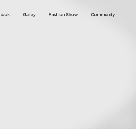
nbok
Galley
Fashion Show
Community