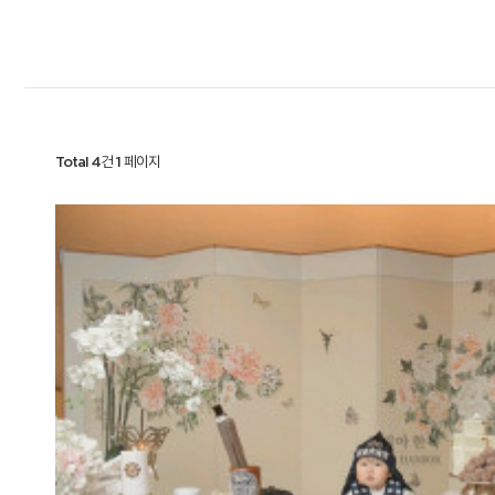
Total 4건
1 페이지